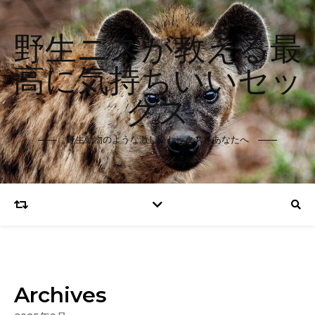
野生ニスが教える最
高に気持ちいいセッ
クス
野生動物のような激しいセックスをあなたへ
Archives